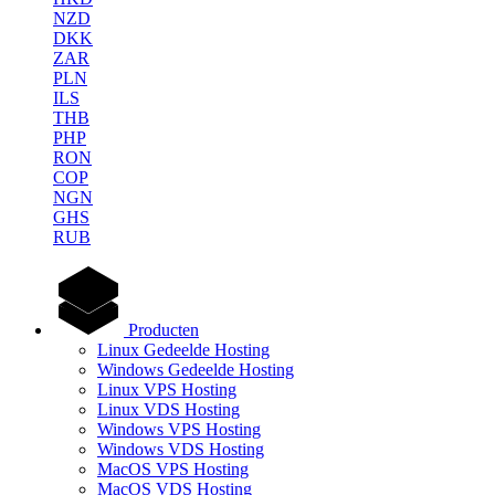
NZD
DKK
ZAR
PLN
ILS
THB
PHP
RON
COP
NGN
GHS
RUB
Producten
Linux Gedeelde Hosting
Windows Gedeelde Hosting
Linux VPS Hosting
Linux VDS Hosting
Windows VPS Hosting
Windows VDS Hosting
MacOS VPS Hosting
MacOS VDS Hosting