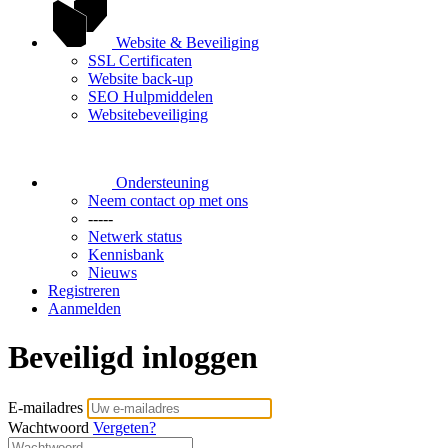
Website & Beveiliging
SSL Certificaten
Website back-up
SEO Hulpmiddelen
Websitebeveiliging
Ondersteuning
Neem contact op met ons
-----
Netwerk status
Kennisbank
Nieuws
Registreren
Aanmelden
Beveiligd inloggen
E-mailadres
Wachtwoord
Vergeten?