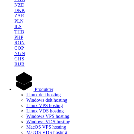
NZD
DKK
ZAR
PLN
ILS
THB
PHP
RON
COP
NGN
GHS
RUB
Produkter
Linux delt hosting
Windows delt hosting
Linux VPS hosting
Linux VDS hosting
Windows VPS hosting
Windows VDS hosting
MacOS VPS hosting
MacOS VDS hosting