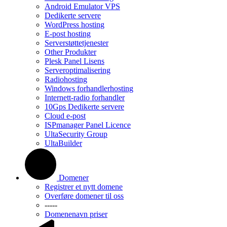
Android Emulator VPS
Dedikerte servere
WordPress hosting
E-post hosting
Serverstøttetjenester
Other Produkter
Plesk Panel Lisens
Serveroptimalisering
Radiohosting
Windows forhandlerhosting
Internett-radio forhandler
10Gps Dedikerte servere
Cloud e-post
ISPmanager Panel Licence
UltaSecurity Group
UltaBuilder
Domener
Registrer et nytt domene
Overføre domener til oss
-----
Domenenavn priser