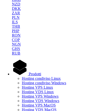
NZD
DKK
ZAR
PLN
ILS
THB
PHP
RON
COP
NGN
GHS
RUB
Prodotti
Hosting condiviso Linux
Hosting condiviso Windows
Hosting VPS Linux
Hosting VDS Linux
Hosting VPS Windows
Hosting VDS Windows
Hosting VPS MacOS
Hosting VDS MacOS