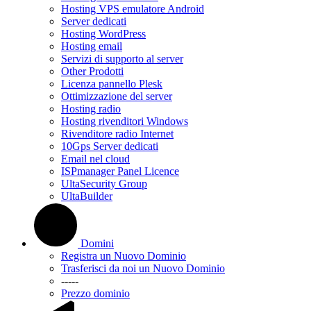
Hosting VPS emulatore Android
Server dedicati
Hosting WordPress
Hosting email
Servizi di supporto al server
Other Prodotti
Licenza pannello Plesk
Ottimizzazione del server
Hosting radio
Hosting rivenditori Windows
Rivenditore radio Internet
10Gps Server dedicati
Email nel cloud
ISPmanager Panel Licence
UltaSecurity Group
UltaBuilder
Domini
Registra un Nuovo Dominio
Trasferisci da noi un Nuovo Dominio
-----
Prezzo dominio