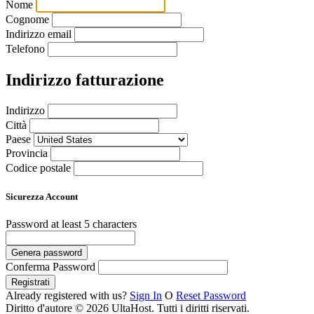
Nome
Cognome
Indirizzo email
Telefono
Indirizzo fatturazione
Indirizzo
Città
Paese
Provincia
Codice postale
Sicurezza Account
Password
at least 5 characters
Genera password
Conferma Password
Registrati
Already registered with us?
Sign In
O
Reset Password
Diritto d'autore © 2026 UltaHost. Tutti i diritti riservati.