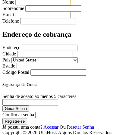
Nome
Sobrenome
E-mai
Telefone
Endereço de cobrança
Endereço
Cidade
País
Estado
Código Postal
Segurança da Conta
Senha de acesso
ao menos 5 caracteres
Gerar Senha
Confirmar senha
Registre-se
Já possui uma conta?
Acessar
Ou
Resetar Senha
Copyright © 2026 UltaHost. Alguns Direitos Reservados.