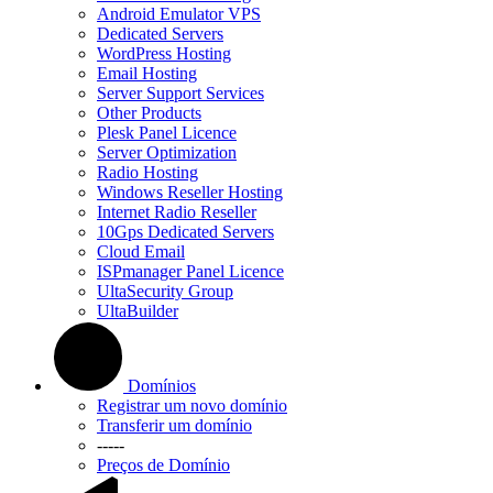
Android Emulator VPS
Dedicated Servers
WordPress Hosting
Email Hosting
Server Support Services
Other Products
Plesk Panel Licence
Server Optimization
Radio Hosting
Windows Reseller Hosting
Internet Radio Reseller
10Gps Dedicated Servers
Cloud Email
ISPmanager Panel Licence
UltaSecurity Group
UltaBuilder
Domínios
Registrar um novo domínio
Transferir um domínio
-----
Preços de Domínio