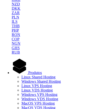
NZD
DKK
ZAR
PLN
ILS
THB
PHP
RON
COP
NGN
GHS
RUB
Produtos
Linux Shared Hosting
Windows Shared Hosting
Linux VPS Hosting
Linux VDS Hosting
Windows VPS Hosting
Windows VDS Hosting
MacOS VPS Hosting
MacOS VDS Hosting