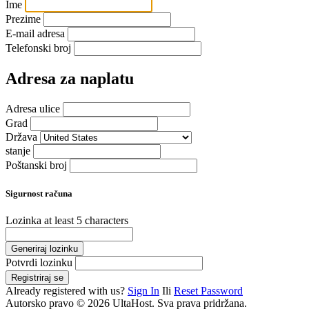
Ime
Prezime
E-mail adresa
Telefonski broj
Adresa za naplatu
Adresa ulice
Grad
Država
stanje
Poštanski broj
Sigurnost računa
Lozinka
at least 5 characters
Generiraj lozinku
Potvrdi lozinku
Registriraj se
Already registered with us?
Sign In
Ili
Reset Password
Autorsko pravo © 2026 UltaHost. Sva prava pridržana.