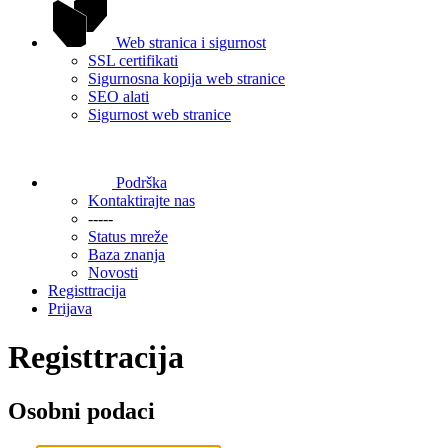
Web stranica i sigurnost
SSL certifikati
Sigurnosna kopija web stranice
SEO alati
Sigurnost web stranice
Podrška
Kontaktirajte nas
-----
Status mreže
Baza znanja
Novosti
Registtracija
Prijava
Registtracija
Osobni podaci