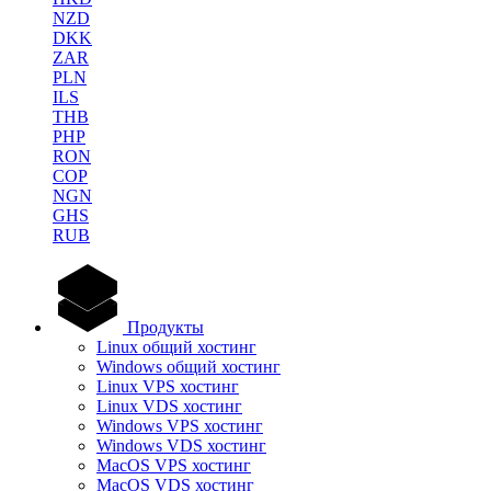
NZD
DKK
ZAR
PLN
ILS
THB
PHP
RON
COP
NGN
GHS
RUB
Продукты
Linux общий хостинг
Windows общий хостинг
Linux VPS хостинг
Linux VDS хостинг
Windows VPS хостинг
Windows VDS хостинг
MacOS VPS хостинг
MacOS VDS хостинг