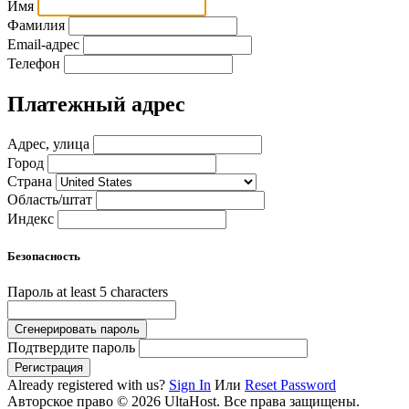
Имя
Фамилия
Email-адрес
Телефон
Платежный адрес
Адрес, улица
Город
Страна
Область/штат
Индекс
Безопасность
Пароль
at least 5 characters
Сгенерировать пароль
Подтвердите пароль
Регистрация
Already registered with us?
Sign In
Или
Reset Password
Авторское право © 2026 UltaHost. Все права защищены.