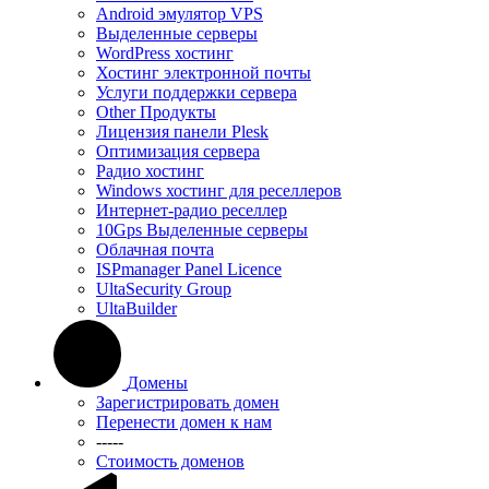
Android эмулятор VPS
Выделенные серверы
WordPress хостинг
Хостинг электронной почты
Услуги поддержки сервера
Other Продукты
Лицензия панели Plesk
Оптимизация сервера
Радио хостинг
Windows хостинг для реселлеров
Интернет-радио реселлер
10Gps Выделенные серверы
Облачная почта
ISPmanager Panel Licence
UltaSecurity Group
UltaBuilder
Домены
Зарегистрировать домен
Перенести домен к нам
-----
Стоимость доменов