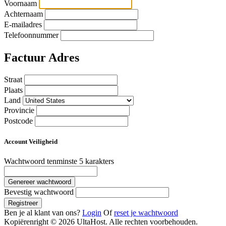
Voornaam
Achternaam
E-mailadres
Telefoonnummer
Factuur Adres
Straat
Plaats
Land
Provincie
Postcode
Account Veiligheid
Wachtwoord
tenminste 5 karakters
Genereer wachtwoord
Bevestig wachtwoord
Registreer
Ben je al klant van ons?
Login
Of
reset je wachtwoord
Kopiërenright © 2026 UltaHost. Alle rechten voorbehouden.