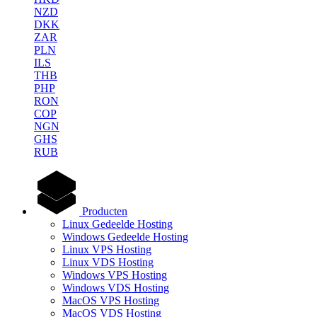
NZD
DKK
ZAR
PLN
ILS
THB
PHP
RON
COP
NGN
GHS
RUB
Producten
Linux Gedeelde Hosting
Windows Gedeelde Hosting
Linux VPS Hosting
Linux VDS Hosting
Windows VPS Hosting
Windows VDS Hosting
MacOS VPS Hosting
MacOS VDS Hosting